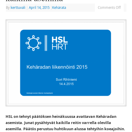
By
kerttuvali
|
April 14, 2015
|
Kehärata
Comments Off
HSL on tehnyt päätöksen heinäkuussa avattavan Kehäradan
asemista. Junat pysähtyvät kaikilla reitin varrella olevilla
asemilla. Päätös perustuu huhtikuun alussa tehtyihin koeajoihin.