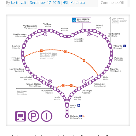
By
kerttuvali
|
December 17, 2015
|
HSL
,
Kehärata
Comments Off