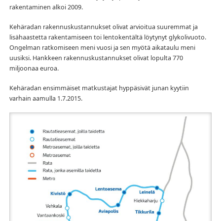
rakentaminen alkoi 2009.
Kehäradan rakennuskustannukset olivat arvioitua suuremmat ja
lisähaastetta rakentamiseen toi lentokentältä löytynyt glykolivuoto.
Ongelman ratkomiseen meni vuosi ja sen myötä aikataulu meni
uusiksi. Hankkeen rakennuskustannukset olivat lopulta 770
miljoonaa euroa.
Kehäradan ensimmäiset matkustajat hyppäsivät junan kyytiin
varhain aamulla 1.7.2015.