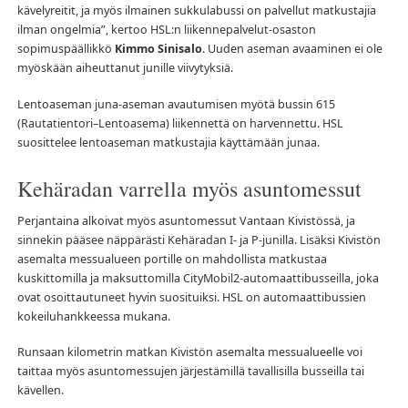
kävelyreitit, ja myös ilmainen sukkulabussi on palvellut matkustajia
ilman ongelmia”, kertoo HSL:n liikennepalvelut-osaston
sopimuspäällikkö
Kimmo Sinisalo
. Uuden aseman avaaminen ei ole
myöskään aiheuttanut junille viivytyksiä.
Lentoaseman juna-aseman avautumisen myötä bussin 615
(Rautatientori–Lentoasema) liikennettä on harvennettu. HSL
suosittelee lentoaseman matkustajia käyttämään junaa.
Kehäradan varrella myös asuntomessut
Perjantaina alkoivat myös asuntomessut Vantaan Kivistössä, ja
sinnekin pääsee näppärästi Kehäradan I- ja P-junilla. Lisäksi Kivistön
asemalta messualueen portille on mahdollista matkustaa
kuskittomilla ja maksuttomilla CityMobil2-automaattibusseilla, joka
ovat osoittautuneet hyvin suosituiksi. HSL on automaattibussien
kokeiluhankkeessa mukana.
Runsaan kilometrin matkan Kivistön asemalta messualueelle voi
taittaa myös asuntomessujen järjestämillä tavallisilla busseilla tai
kävellen.