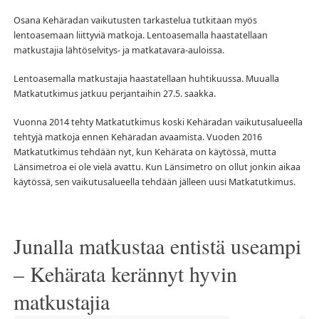
Osana Kehäradan vaikutusten tarkastelua tutkitaan myös
lentoasemaan liittyviä matkoja. Lentoasemalla haastatellaan
matkustajia lähtöselvitys- ja matkatavara-auloissa.
Lentoasemalla matkustajia haastatellaan huhtikuussa. Muualla
Matkatutkimus jatkuu perjantaihin 27.5. saakka.
Vuonna 2014 tehty Matkatutkimus koski Kehäradan vaikutusalueella
tehtyjä matkoja ennen Kehäradan avaamista. Vuoden 2016
Matkatutkimus tehdään nyt, kun Kehärata on käytössä, mutta
Länsimetroa ei ole vielä avattu. Kun Länsimetro on ollut jonkin aikaa
käytössä, sen vaikutusalueella tehdään jälleen uusi Matkatutkimus.
Junalla matkustaa entistä useampi
– Kehärata kerännyt hyvin
matkustajia