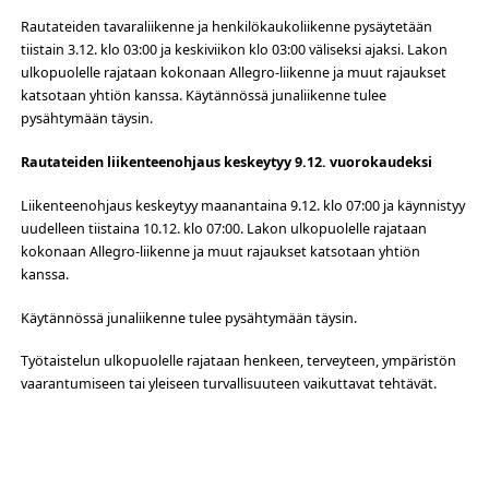
Rautateiden tavaraliikenne ja henkilökaukoliikenne pysäytetään
tiistain 3.12. klo 03:00 ja keskiviikon klo 03:00 väliseksi ajaksi. Lakon
ulkopuolelle rajataan kokonaan Allegro-liikenne ja muut rajaukset
katsotaan yhtiön kanssa. Käytännössä junaliikenne tulee
pysähtymään täysin.
Rautateiden liikenteenohjaus keskeytyy 9.12. vuorokaudeksi
Liikenteenohjaus keskeytyy maanantaina 9.12. klo 07:00 ja käynnistyy
uudelleen tiistaina 10.12. klo 07:00. Lakon ulkopuolelle rajataan
kokonaan Allegro-liikenne ja muut rajaukset katsotaan yhtiön
kanssa.
Käytännössä junaliikenne tulee pysähtymään täysin.
Työtaistelun ulkopuolelle rajataan henkeen, terveyteen, ympäristön
vaarantumiseen tai yleiseen turvallisuuteen vaikuttavat tehtävät.