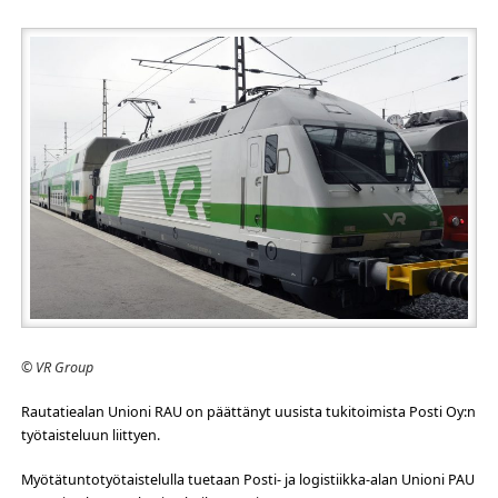
© VR Group
Rautatiealan Unioni RAU on päättänyt uusista tukitoimista Posti Oy:n
työtaisteluun liittyen.
Myötätuntotyötaistelulla tuetaan Posti- ja logistiikka-alan Unioni PAU