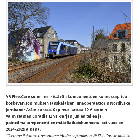
VR FleetCare solmi merkittävän komponenttien kunnossapitoa
koskevan sopimuksen tanskalaisen junaoperaattorin Nordjyske
Jernbaner A/S:n kanssa. Sopimus kattaa 19 Alstomin
valmistaman Coradia LINT -sarjan junien telien ja
paineilmakomponenttien määräaikaiskunnostukset vuosien
2024–2029 aikana.
“Olemme iloisia voittaessamme tämän sopimuksen VR FleetCarelle uudella