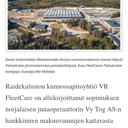
Ennen siirtymistään liikennöimään Norjan vuoristomaisemiin vaunut käyvät
Pieksämäen järvimaisemissa pintakäsittelyssä. Kuva FleetCaren Pieksämäen
konepaja. Kuvaaja Atte Mäläskä
Raidekaluston kunnossapitoyhtiö VR
FleetCare on allekirjoittanut sopimuksen
norjalaisen junaoperaattorin Vy Tog AS:n
hankkimien makuuvaunujen kattavasta