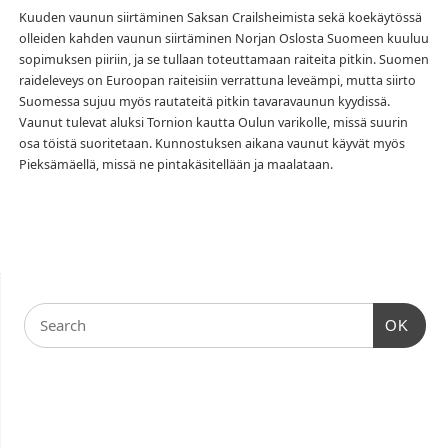
Kuuden vaunun siirtäminen Saksan Crailsheimista sekä koekäytössä
olleiden kahden vaunun siirtäminen Norjan Oslosta Suomeen kuuluu
sopimuksen piiriin, ja se tullaan toteuttamaan raiteita pitkin. Suomen
raideleveys on Euroopan raiteisiin verrattuna leveämpi, mutta siirto
Suomessa sujuu myös rautateitä pitkin tavaravaunun kyydissä.
Vaunut tulevat aluksi Tornion kautta Oulun varikolle, missä suurin
osa töistä suoritetaan. Kunnostuksen aikana vaunut käyvät myös
Pieksämäellä, missä ne pintakäsitellään ja maalataan.
OK