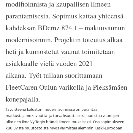
modifioinnista ja kaupallisen ilmeen
parantamisesta. Sopimus kattaa yhteensä
kahdeksan BDcmz 874.1 – makuuvaunun
modernisoinnin. Projektin toteutus alkaa
heti ja kunnostetut vaunut toimitetaan
asiakkaalle vielä vuoden 2021
aikana. Työt tullaan suorittamaan
FleetCaren Oulun varikolla ja Pieksämäen
konepajalla.
Tavoitteena kaluston modernisoinnissa on parantaa
matkustajamukavuutta- ja turvallisuutta sekä uudistaa vaunujen
ulkoinen ilme Vy Togin brändi-ilmeen mukaiseksi. Osa sopimukseen
kuuluvista muutostöistä myös varmistaa aiemmin Keski-Euroopan