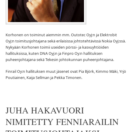
Korhonen on toiminut aiemmin mm. Outotec Oyj:n ja Elektrobit
Oyj:n toimitusjohtajana sekä erilaisissa johtotehtävissä Nokia Oyj:ssä.
Nykyään Korhonen toimii useiden pörssi- ja kasvuyhtiöiden
hallituksissa, kuten DNA Oyj:n ja Finpro Oy:n hallituksen
puheenjohtajana sekä Tekesin johtokunnan puheenjohtajana.
Finrail Oy:n hallituksen muut jäsenet ovat Pia Björk, Kimmo Mäki, Yrjö
Poutiainen, Kaija Sellman ja Pekka Timonen.
JUHA HAKAVUORI
NIMITETTY FENNIARAILIN