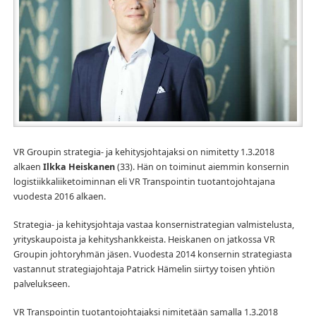
VR Groupin strategia- ja kehitysjohtajaksi on nimitetty 1.3.2018
alkaen
Ilkka Heiskanen
(33). Hän on toiminut aiemmin konsernin
logistiikkaliiketoiminnan eli VR Transpointin tuotantojohtajana
vuodesta 2016 alkaen.
Strategia- ja kehitysjohtaja vastaa konsernistrategian valmistelusta,
yrityskaupoista ja kehityshankkeista. Heiskanen on jatkossa VR
Groupin johtoryhmän jäsen. Vuodesta 2014 konsernin strategiasta
vastannut strategiajohtaja Patrick Hämelin siirtyy toisen yhtiön
palvelukseen.
VR Transpointin tuotantojohtajaksi nimitetään samalla 1.3.2018