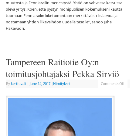
muutosta ja Fenniarailin menestystä. Yhtiö on vahvassa kasvussa
oleva yritys. Koen, että pystyn monipuolisen kokemukseni kautta
tuomaan Fenniarailin liiketoimintaan merkittävästi lisäarvoa ja
nostamaan yhtiön liikevaihdon uudelle tasolle”, sanoo Juha
Hakavuori.
Tampereen Raitiotie Oy:n
toimitusjohtajaksi Pekka Sirviö
By
kerttuvali
|
June 14, 2017
|
Nimitykset
Comments Off