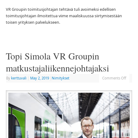
VR Groupin toimitusjohtajan tehtävä tuli avoimeksi edellisen
toimitusjohtajan ilmoitettua viime maaliskuussa siirtymisestään
toisen yrityksen palvelukseen.
Topi Simola VR Groupin
matkustajaliikennejohtajaksi
By
kerttuvali
|
May 2, 2019
|
Nimitykset
Comments Off