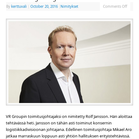
By
kerttuvali
|
October 20, 2016
|
Nimitykset
Comments Off
VR Groupin toimitusjohtajaksi on nimitetty Rolf Jansson. Hän aloittaa
tehtävässä heti. Jansson on tähän asti toiminut konsernin
logistiikkadivisioonan johtajana. Edellinen toimitusjohtaja Mikael Aro
jatkaa marraskuun loppuun asti yhtiön hallituksen erityistehtävissä.