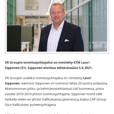
VR Groupin toimitusjohtajaksi on nimitetty KTM Lauri
Sipponen (51). Sipponen
aloittaa tehtävässään 5.8.2021.
VR Groupin uudeksi toimitusjohtajaksi on nimitetty
Lauri
Sipponen
. Aiemmin Sipponen on toiminut lähes 20 vuotta erilaisissa
liiketoiminnan johto- ja kehittämistehtävissä Lidl Suomessa, joista
vuodet 2010-2019 yhtiön
toimitusjohtajana. Sipponen toimii tällä
hetkellä viiden eri yhtiön hallituksessa jäsenenä ja lisäksi CAP-Group
Oy:n hallituksen puheenjohtajana.