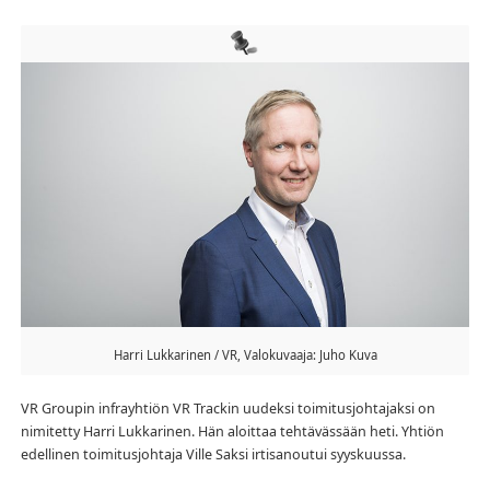
Harri Lukkarinen / VR, Valokuvaaja: Juho Kuva
VR Groupin infrayhtiön VR Trackin uudeksi toimitusjohtajaksi on
nimitetty Harri Lukkarinen. Hän aloittaa tehtävässään heti. Yhtiön
edellinen toimitusjohtaja Ville Saksi irtisanoutui syyskuussa.