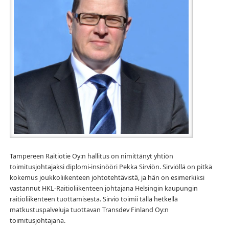
Tampereen Raitiotie Oy:n hallitus on nimittänyt yhtiön
toimitusjohtajaksi diplomi-insinööri Pekka Sirviön. Sirviöllä on pitkä
kokemus joukkoliikenteen johtotehtävistä, ja hän on esimerkiksi
vastannut HKL-Raitioliikenteen johtajana Helsingin kaupungin
raitioliikenteen tuottamisesta. Sirviö toimii tällä hetkellä
matkustuspalveluja tuottavan Transdev Finland Oy:n
toimitusjohtajana.