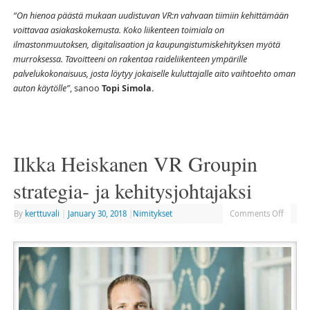
“On hienoa päästä mukaan uudistuvan VR:n vahvaan tiimiin kehittämään
voittavaa asiakaskokemusta. Koko liikenteen toimiala on
ilmastonmuutoksen, digitalisaation ja kaupungistumiskehityksen myötä
murroksessa. Tavoitteeni on rakentaa raideliikenteen ympärille
palvelukokonaisuus, josta löytyy jokaiselle kuluttajalle aito vaihtoehto oman
auton käytölle”
, sanoo
Topi Simola.
Ilkka Heiskanen VR Groupin
strategia- ja kehitysjohtajaksi
By
kerttuvali
|
January 30, 2018
|
Nimitykset
Comments Off