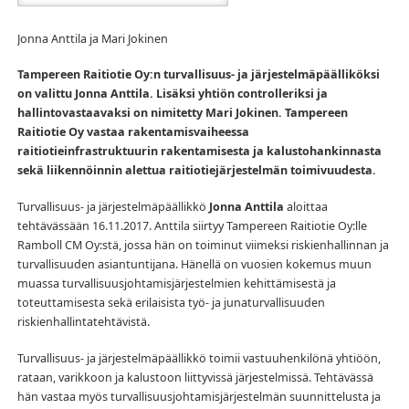
Jonna Anttila ja Mari Jokinen
Tampereen Raitiotie Oy:n turvallisuus- ja järjestelmäpäälliköksi
on valittu Jonna Anttila. Lisäksi yhtiön controlleriksi ja
hallintovastaavaksi on nimitetty Mari Jokinen. Tampereen
Raitiotie Oy vastaa rakentamisvaiheessa
raitiotieinfrastruktuurin rakentamisesta ja kalustohankinnasta
sekä liikennöinnin alettua raitiotiejärjestelmän toimivuudesta.
Turvallisuus- ja järjestelmäpäällikkö
Jonna Anttila
aloittaa
tehtävässään 16.11.2017. Anttila siirtyy Tampereen Raitiotie Oy:lle
Ramboll CM Oy:stä, jossa hän on toiminut viimeksi riskienhallinnan ja
turvallisuuden asiantuntijana. Hänellä on vuosien kokemus muun
muassa turvallisuusjohtamisjärjestelmien kehittämisestä ja
toteuttamisesta sekä erilaisista työ- ja junaturvallisuuden
riskienhallintatehtävistä.
Turvallisuus- ja järjestelmäpäällikkö toimii vastuuhenkilönä yhtiöön,
rataan, varikkoon ja kalustoon liittyvissä järjestelmissä. Tehtävässä
hän vastaa myös turvallisuusjohtamisjärjestelmän suunnittelusta ja