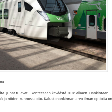
ema
ilta. Junat tulevat liikenteeseen keväästä 2026 alkaen. Hankintaan
isää ja niiden kunnossapito. Kalustohankinnan arvo ilman optioita o