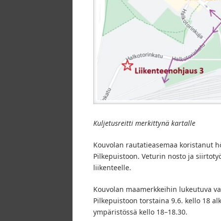
Kuljetusreitti merkittynä kartalle
Kouvolan rautatieasemaa koristanut höy
Pilkepuistoon. Veturin nosto ja siirto
liikenteelle.
Kouvolan maamerkkeihin lukeutuva vanh
Pilkepuistoon torstaina 9.6. kello 18 
ympäristössä kello 18–18.30.